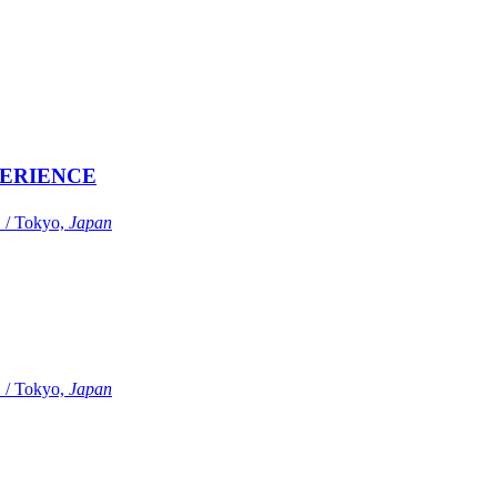
ERIENCE
Tokyo,
Japan
Tokyo,
Japan