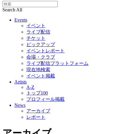
Search All
Events
イベント
ライブ配信
チケット
ピックアップ
イベントレポート
会場・クラブ
ライブ配信プラットフォーム
現在地検索
イベント掲載
Artists
A-Z
トップ100
プロフィール掲載
News
アーカイブ
レポート
アーカイブ