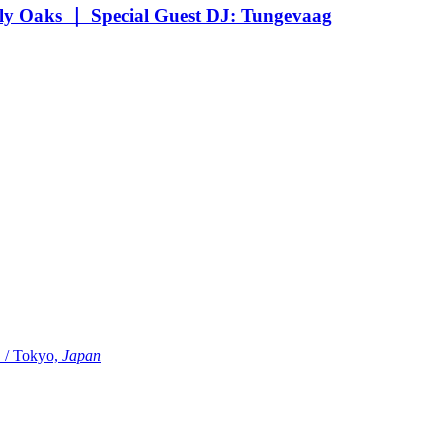
Oaks ｜ Special Guest DJ: Tungevaag
Tokyo,
Japan