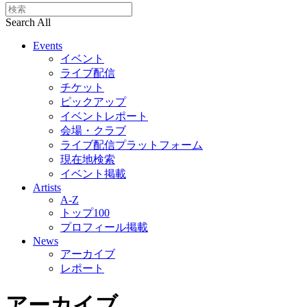
Search All
Events
イベント
ライブ配信
チケット
ピックアップ
イベントレポート
会場・クラブ
ライブ配信プラットフォーム
現在地検索
イベント掲載
Artists
A-Z
トップ100
プロフィール掲載
News
アーカイブ
レポート
アーカイブ