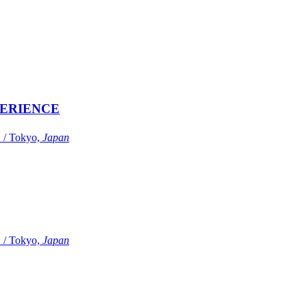
ERIENCE
Tokyo,
Japan
Tokyo,
Japan