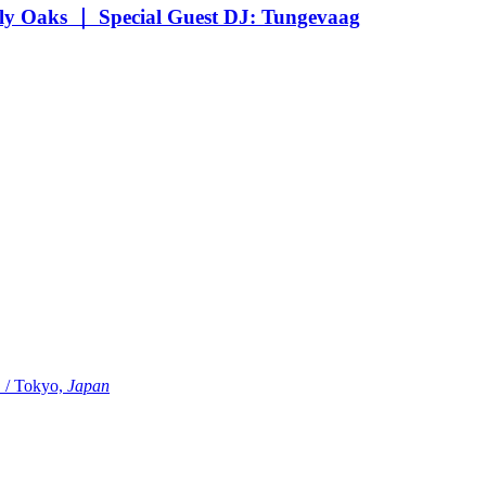
Oaks ｜ Special Guest DJ: Tungevaag
Tokyo,
Japan