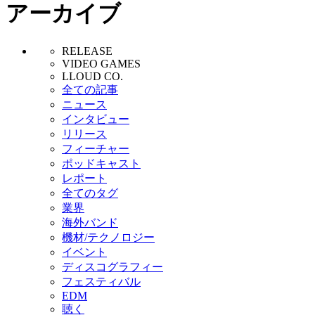
アーカイブ
RELEASE
VIDEO GAMES
LLOUD CO.
全ての記事
ニュース
インタビュー
リリース
フィーチャー
ポッドキャスト
レポート
全てのタグ
業界
海外バンド
機材/テクノロジー
イベント
ディスコグラフィー
フェスティバル
EDM
聴く