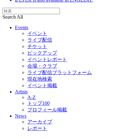
Search All
Events
イベント
ライブ配信
チケット
ピックアップ
イベントレポート
会場・クラブ
ライブ配信プラットフォーム
現在地検索
イベント掲載
Artists
A-Z
トップ100
プロフィール掲載
News
アーカイブ
レポート