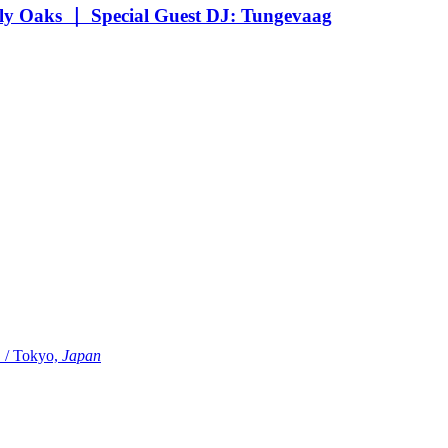
Oaks ｜ Special Guest DJ: Tungevaag
Tokyo,
Japan