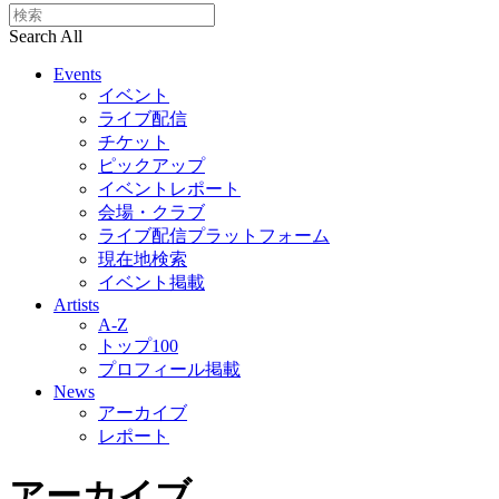
Search All
Events
イベント
ライブ配信
チケット
ピックアップ
イベントレポート
会場・クラブ
ライブ配信プラットフォーム
現在地検索
イベント掲載
Artists
A-Z
トップ100
プロフィール掲載
News
アーカイブ
レポート
アーカイブ