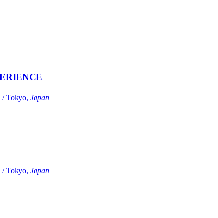
ERIENCE
Tokyo,
Japan
Tokyo,
Japan