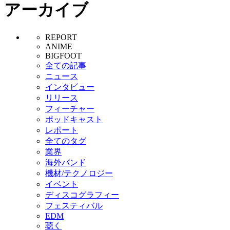
アーカイブ
REPORT
ANIME
BIGFOOT
全ての記事
ニュース
インタビュー
リリース
フィーチャー
ポッドキャスト
レポート
全てのタグ
業界
海外バンド
機材/テクノロジー
イベント
ディスコグラフィー
フェスティバル
EDM
聴く