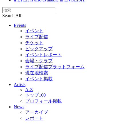
Search All
Events
イベント
ライブ配信
チケット
ピックアップ
イベントレポート
会場・クラブ
ライブ配信プラットフォーム
現在地検索
イベント掲載
Artists
A-Z
トップ100
プロフィール掲載
News
アーカイブ
レポート