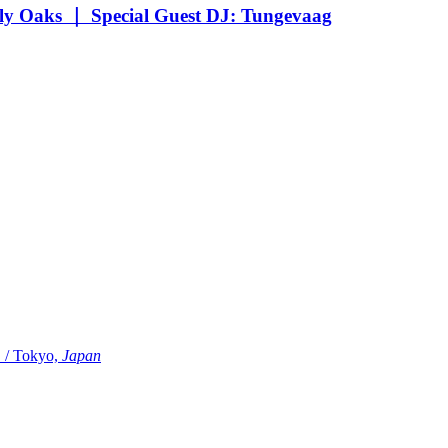
Oaks ｜ Special Guest DJ: Tungevaag
Tokyo,
Japan