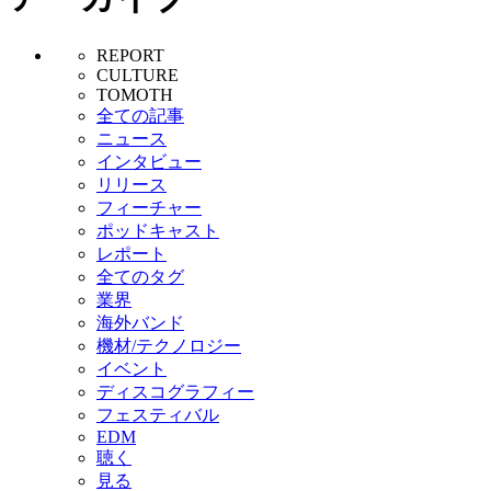
REPORT
CULTURE
TOMOTH
全ての記事
ニュース
インタビュー
リリース
フィーチャー
ポッドキャスト
レポート
全てのタグ
業界
海外バンド
機材/テクノロジー
イベント
ディスコグラフィー
フェスティバル
EDM
聴く
見る