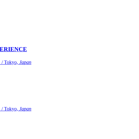
ERIENCE
Tokyo,
Japan
Tokyo,
Japan