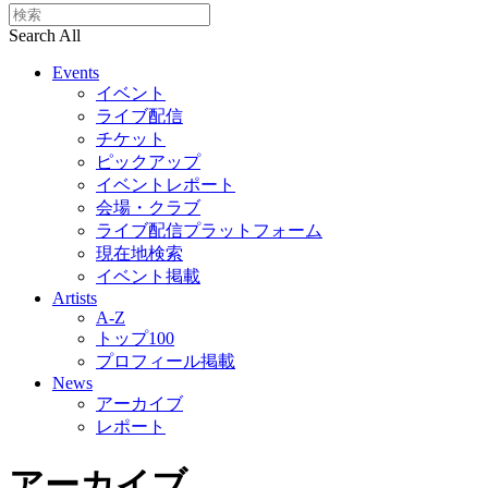
Search All
Events
イベント
ライブ配信
チケット
ピックアップ
イベントレポート
会場・クラブ
ライブ配信プラットフォーム
現在地検索
イベント掲載
Artists
A-Z
トップ100
プロフィール掲載
News
アーカイブ
レポート
アーカイブ