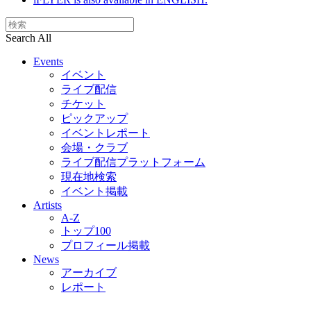
Search All
Events
イベント
ライブ配信
チケット
ピックアップ
イベントレポート
会場・クラブ
ライブ配信プラットフォーム
現在地検索
イベント掲載
Artists
A-Z
トップ100
プロフィール掲載
News
アーカイブ
レポート