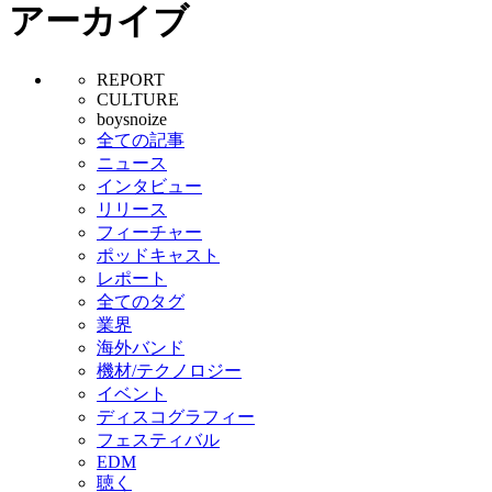
アーカイブ
REPORT
CULTURE
boysnoize
全ての記事
ニュース
インタビュー
リリース
フィーチャー
ポッドキャスト
レポート
全てのタグ
業界
海外バンド
機材/テクノロジー
イベント
ディスコグラフィー
フェスティバル
EDM
聴く