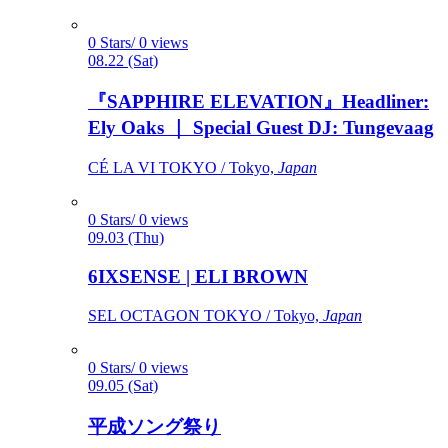
0 Stars/ 0 views
08.22 (Sat)
『SAPPHIRE ELEVATION』Headliner:
Ely Oaks ｜ Special Guest DJ: Tungevaag
CÉ LA VI TOKYO / Tokyo,
Japan
0 Stars/ 0 views
09.03 (Thu)
6IXSENSE | ELI BROWN
SEL OCTAGON TOKYO / Tokyo,
Japan
0 Stars/ 0 views
09.05 (Sat)
平成ソング祭り