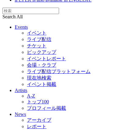
Search All
Events
イベント
ライブ配信
チケット
ピックアップ
イベントレポート
会場・クラブ
ライブ配信プラットフォーム
現在地検索
イベント掲載
Artists
A-Z
トップ100
プロフィール掲載
News
アーカイブ
レポート