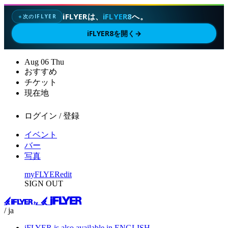
iFLYERは、
iFLYER8
へ。
次のIFLYER
✦
iFLYER8を開く
→
Aug
06
Thu
おすすめ
チケット
現在地
ログイン / 登録
イベント
バー
写真
myFLYER
edit
SIGN OUT
/ ja
iFLYER is also available in ENGLISH.