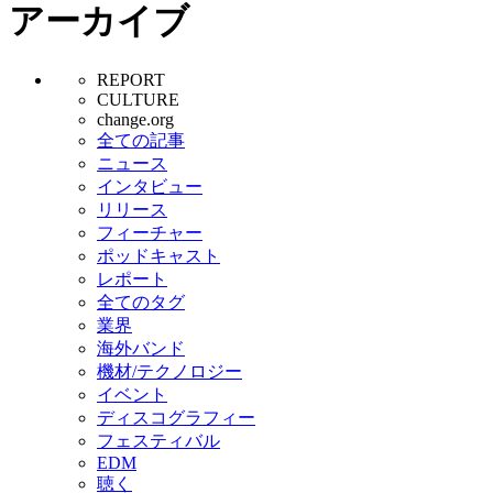
アーカイブ
REPORT
CULTURE
change.org
全ての記事
ニュース
インタビュー
リリース
フィーチャー
ポッドキャスト
レポート
全てのタグ
業界
海外バンド
機材/テクノロジー
イベント
ディスコグラフィー
フェスティバル
EDM
聴く