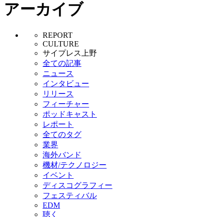
アーカイブ
REPORT
CULTURE
サイプレス上野
全ての記事
ニュース
インタビュー
リリース
フィーチャー
ポッドキャスト
レポート
全てのタグ
業界
海外バンド
機材/テクノロジー
イベント
ディスコグラフィー
フェスティバル
EDM
聴く