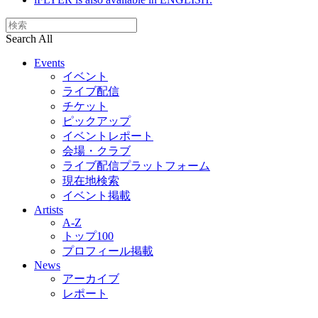
Search All
Events
イベント
ライブ配信
チケット
ピックアップ
イベントレポート
会場・クラブ
ライブ配信プラットフォーム
現在地検索
イベント掲載
Artists
A-Z
トップ100
プロフィール掲載
News
アーカイブ
レポート