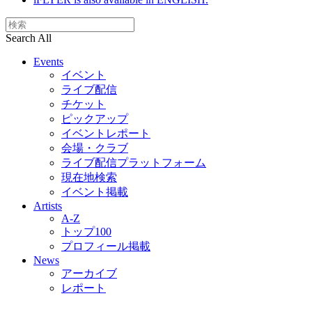
Search All
Events
イベント
ライブ配信
チケット
ピックアップ
イベントレポート
会場・クラブ
ライブ配信プラットフォーム
現在地検索
イベント掲載
Artists
A-Z
トップ100
プロフィール掲載
News
アーカイブ
レポート