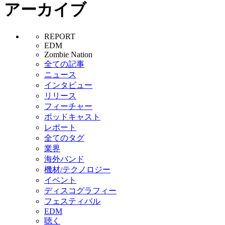
アーカイブ
REPORT
EDM
Zombie Nation
全ての記事
ニュース
インタビュー
リリース
フィーチャー
ポッドキャスト
レポート
全てのタグ
業界
海外バンド
機材/テクノロジー
イベント
ディスコグラフィー
フェスティバル
EDM
聴く