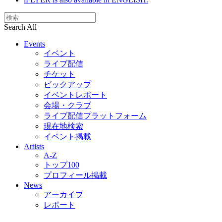
Search All
Events
イベント
ライブ配信
チケット
ピックアップ
イベントレポート
会場・クラブ
ライブ配信プラットフォーム
現在地検索
イベント掲載
Artists
A-Z
トップ100
プロフィール掲載
News
アーカイブ
レポート