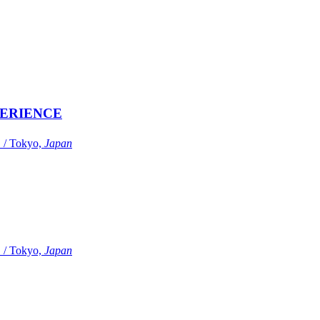
ERIENCE
Tokyo,
Japan
Tokyo,
Japan