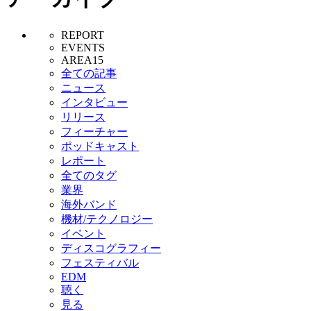
REPORT
EVENTS
AREA15
全ての記事
ニュース
インタビュー
リリース
フィーチャー
ポッドキャスト
レポート
全てのタグ
業界
海外バンド
機材/テクノロジー
イベント
ディスコグラフィー
フェスティバル
EDM
聴く
見る