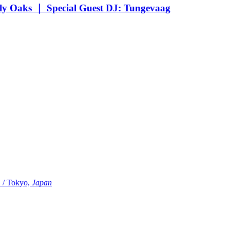
Oaks ｜ Special Guest DJ: Tungevaag
Tokyo,
Japan