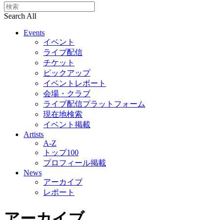
Search All
Events
イベント
ライブ配信
チケット
ピックアップ
イベントレポート
会場・クラブ
ライブ配信プラットフォーム
現在地検索
イベント掲載
Artists
A-Z
トップ100
プロフィール掲載
News
アーカイブ
レポート
アーカイブ