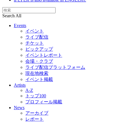
Search All
Events
イベント
ライブ配信
チケット
ピックアップ
イベントレポート
会場・クラブ
ライブ配信プラットフォーム
現在地検索
イベント掲載
Artists
A-Z
トップ100
プロフィール掲載
News
アーカイブ
レポート