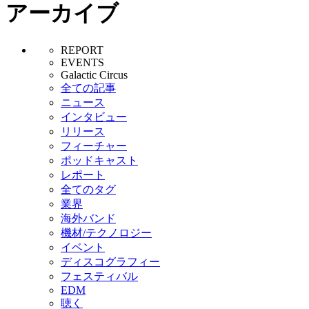
アーカイブ
REPORT
EVENTS
Galactic Circus
全ての記事
ニュース
インタビュー
リリース
フィーチャー
ポッドキャスト
レポート
全てのタグ
業界
海外バンド
機材/テクノロジー
イベント
ディスコグラフィー
フェスティバル
EDM
聴く