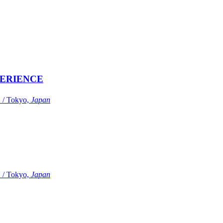
ERIENCE
Tokyo,
Japan
Tokyo,
Japan