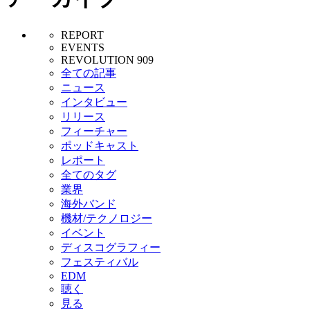
REPORT
EVENTS
REVOLUTION 909
全ての記事
ニュース
インタビュー
リリース
フィーチャー
ポッドキャスト
レポート
全てのタグ
業界
海外バンド
機材/テクノロジー
イベント
ディスコグラフィー
フェスティバル
EDM
聴く
見る