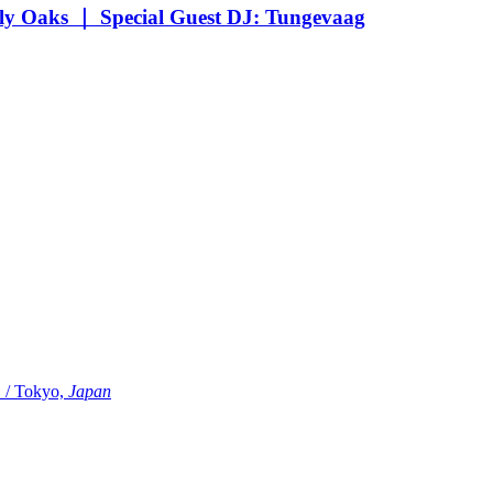
Oaks ｜ Special Guest DJ: Tungevaag
Tokyo,
Japan