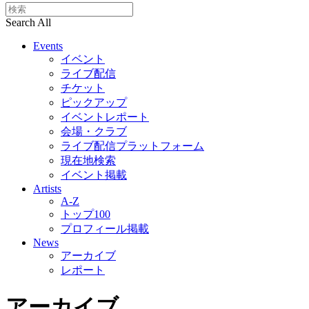
Search All
Events
イベント
ライブ配信
チケット
ピックアップ
イベントレポート
会場・クラブ
ライブ配信プラットフォーム
現在地検索
イベント掲載
Artists
A-Z
トップ100
プロフィール掲載
News
アーカイブ
レポート
アーカイブ