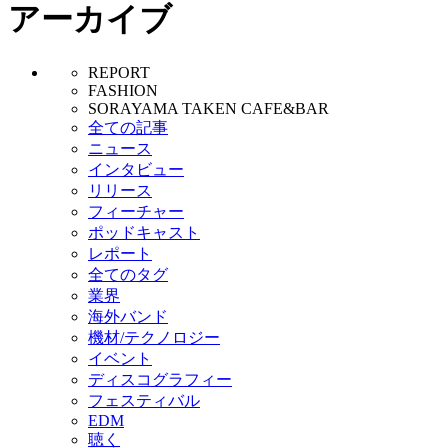
アーカイブ
REPORT
FASHION
SORAYAMA TAKEN CAFE&BAR
全ての記事
ニュース
インタビュー
リリース
フィーチャー
ポッドキャスト
レポート
全てのタグ
業界
海外バンド
機材/テクノロジー
イベント
ディスコグラフィー
フェスティバル
EDM
聴く