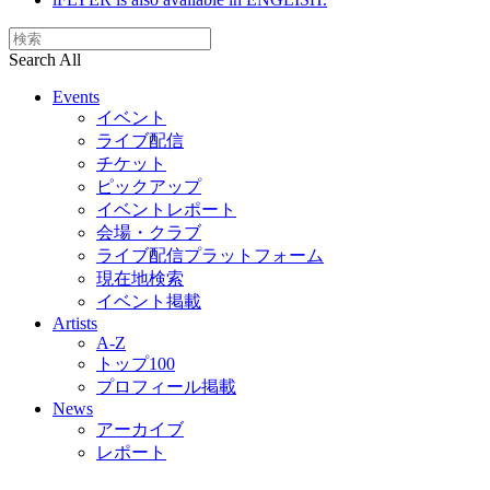
Search All
Events
イベント
ライブ配信
チケット
ピックアップ
イベントレポート
会場・クラブ
ライブ配信プラットフォーム
現在地検索
イベント掲載
Artists
A-Z
トップ100
プロフィール掲載
News
アーカイブ
レポート