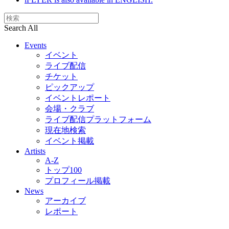
Search All
Events
イベント
ライブ配信
チケット
ピックアップ
イベントレポート
会場・クラブ
ライブ配信プラットフォーム
現在地検索
イベント掲載
Artists
A-Z
トップ100
プロフィール掲載
News
アーカイブ
レポート