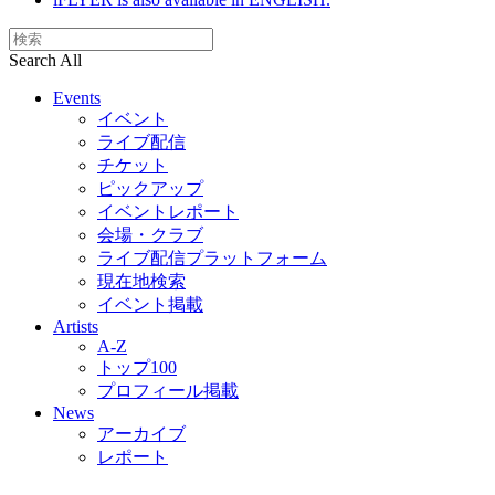
Search All
Events
イベント
ライブ配信
チケット
ピックアップ
イベントレポート
会場・クラブ
ライブ配信プラットフォーム
現在地検索
イベント掲載
Artists
A-Z
トップ100
プロフィール掲載
News
アーカイブ
レポート