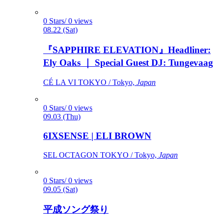
0 Stars/ 0 views
08.22 (Sat)
『SAPPHIRE ELEVATION』Headliner:
Ely Oaks ｜ Special Guest DJ: Tungevaag
CÉ LA VI TOKYO / Tokyo,
Japan
0 Stars/ 0 views
09.03 (Thu)
6IXSENSE | ELI BROWN
SEL OCTAGON TOKYO / Tokyo,
Japan
0 Stars/ 0 views
09.05 (Sat)
平成ソング祭り