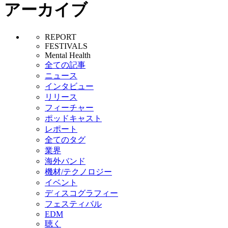
アーカイブ
REPORT
FESTIVALS
Mental Health
全ての記事
ニュース
インタビュー
リリース
フィーチャー
ポッドキャスト
レポート
全てのタグ
業界
海外バンド
機材/テクノロジー
イベント
ディスコグラフィー
フェスティバル
EDM
聴く