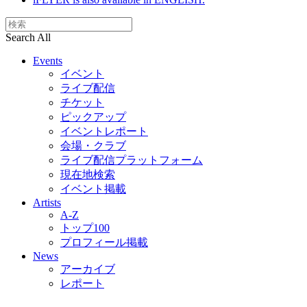
Search All
Events
イベント
ライブ配信
チケット
ピックアップ
イベントレポート
会場・クラブ
ライブ配信プラットフォーム
現在地検索
イベント掲載
Artists
A-Z
トップ100
プロフィール掲載
News
アーカイブ
レポート