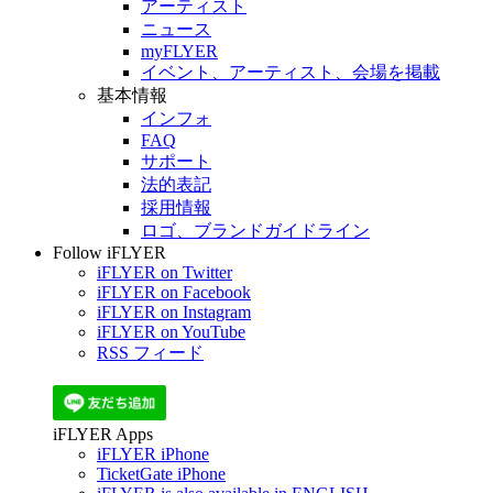
アーティスト
ニュース
myFLYER
イベント、アーティスト、会場を掲載
基本情報
インフォ
FAQ
サポート
法的表記
採用情報
ロゴ、ブランドガイドライン
Follow iFLYER
iFLYER on Twitter
iFLYER on Facebook
iFLYER on Instagram
iFLYER on YouTube
RSS フィード
iFLYER Apps
iFLYER iPhone
TicketGate iPhone