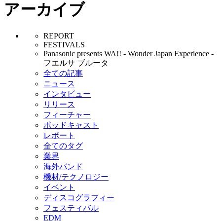
アーカイブ
REPORT
FESTIVALS
Panasonic presents WA!! - Wonder Japan Experience -
フエルサ ブルータ
全ての記事
ニュース
インタビュー
リリース
フィーチャー
ポッドキャスト
レポート
全てのタグ
業界
海外バンド
機材/テクノロジー
イベント
ディスコグラフィー
フェスティバル
EDM