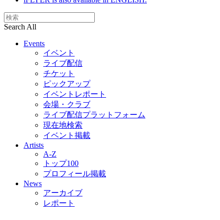
Search All
Events
イベント
ライブ配信
チケット
ピックアップ
イベントレポート
会場・クラブ
ライブ配信プラットフォーム
現在地検索
イベント掲載
Artists
A-Z
トップ100
プロフィール掲載
News
アーカイブ
レポート