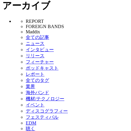
アーカイブ
REPORT
FOREIGN BANDS
Maddix
全ての記事
ニュース
インタビュー
リリース
フィーチャー
ポッドキャスト
レポート
全てのタグ
業界
海外バンド
機材/テクノロジー
イベント
ディスコグラフィー
フェスティバル
EDM
聴く