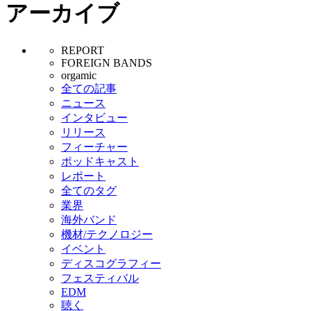
アーカイブ
REPORT
FOREIGN BANDS
orgamic
全ての記事
ニュース
インタビュー
リリース
フィーチャー
ポッドキャスト
レポート
全てのタグ
業界
海外バンド
機材/テクノロジー
イベント
ディスコグラフィー
フェスティバル
EDM
聴く