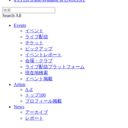
Search All
Events
イベント
ライブ配信
チケット
ピックアップ
イベントレポート
会場・クラブ
ライブ配信プラットフォーム
現在地検索
イベント掲載
Artists
A-Z
トップ100
プロフィール掲載
News
アーカイブ
レポート