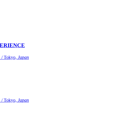
ERIENCE
Tokyo,
Japan
Tokyo,
Japan