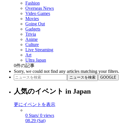
Fashion
Overseas News
Video Games
Movies
Going Out
Gadgets
Trivia
Anime
Culture
Live Streaming
Art
Ultra Japan
0
件の記事
Sorry, we could not find any articles matching your filters.
ニュースを検索
GOOGLE
人気のイベント in Japan
更にイベントを表示
0 Stars/ 0 views
08.29 (Sat)