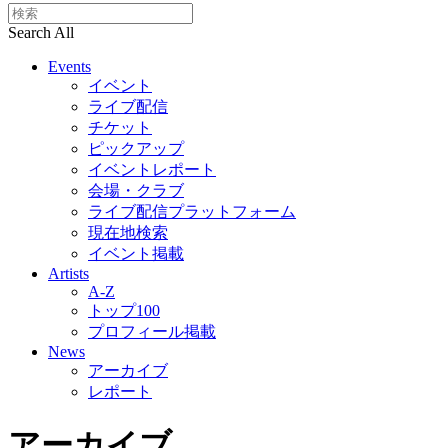
Search All
Events
イベント
ライブ配信
チケット
ピックアップ
イベントレポート
会場・クラブ
ライブ配信プラットフォーム
現在地検索
イベント掲載
Artists
A-Z
トップ100
プロフィール掲載
News
アーカイブ
レポート
アーカイブ