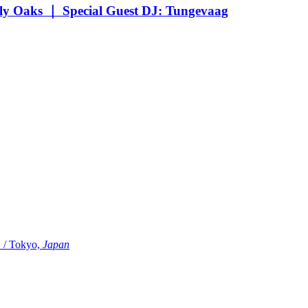
Oaks ｜ Special Guest DJ: Tungevaag
Tokyo,
Japan