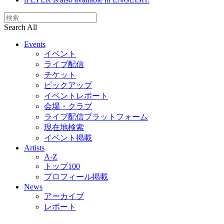
Search All
Events
イベント
ライブ配信
チケット
ピックアップ
イベントレポート
会場・クラブ
ライブ配信プラットフォーム
現在地検索
イベント掲載
Artists
A-Z
トップ100
プロフィール掲載
News
アーカイブ
レポート