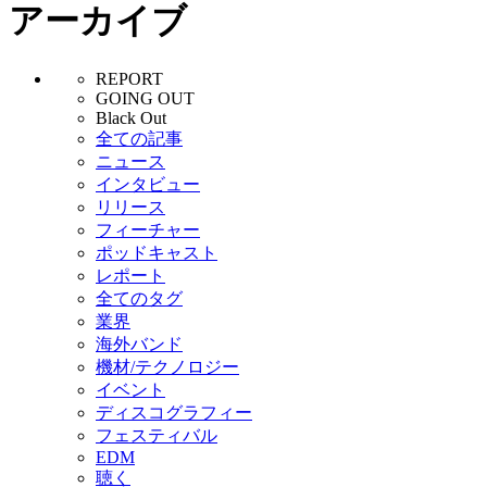
アーカイブ
REPORT
GOING OUT
Black Out
全ての記事
ニュース
インタビュー
リリース
フィーチャー
ポッドキャスト
レポート
全てのタグ
業界
海外バンド
機材/テクノロジー
イベント
ディスコグラフィー
フェスティバル
EDM
聴く