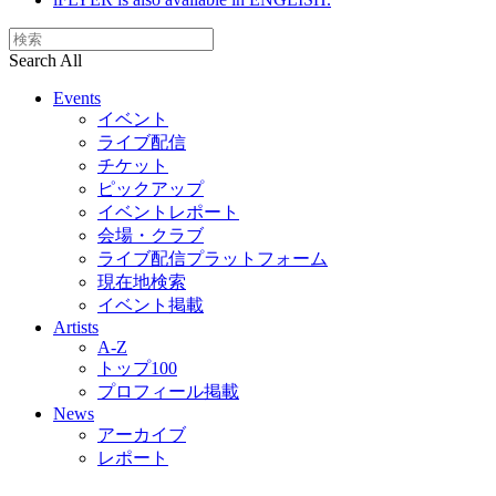
Search All
Events
イベント
ライブ配信
チケット
ピックアップ
イベントレポート
会場・クラブ
ライブ配信プラットフォーム
現在地検索
イベント掲載
Artists
A-Z
トップ100
プロフィール掲載
News
アーカイブ
レポート