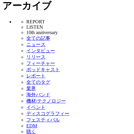
アーカイブ
REPORT
LISTEN
10th anniversary
全ての記事
ニュース
インタビュー
リリース
フィーチャー
ポッドキャスト
レポート
全てのタグ
業界
海外バンド
機材/テクノロジー
イベント
ディスコグラフィー
フェスティバル
EDM
聴く