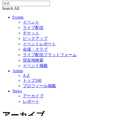
Search All
Events
イベント
ライブ配信
チケット
ピックアップ
イベントレポート
会場・クラブ
ライブ配信プラットフォーム
現在地検索
イベント掲載
Artists
A-Z
トップ100
プロフィール掲載
News
アーカイブ
レポート
アーカイブ