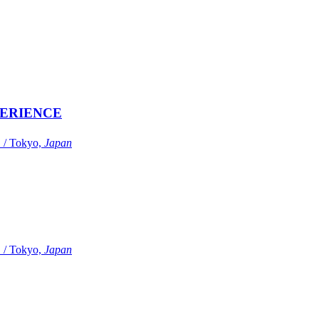
ERIENCE
Tokyo,
Japan
Tokyo,
Japan