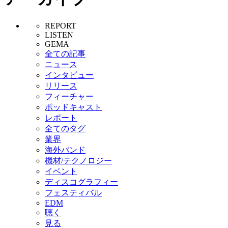
REPORT
LISTEN
GEMA
全ての記事
ニュース
インタビュー
リリース
フィーチャー
ポッドキャスト
レポート
全てのタグ
業界
海外バンド
機材/テクノロジー
イベント
ディスコグラフィー
フェスティバル
EDM
聴く
見る