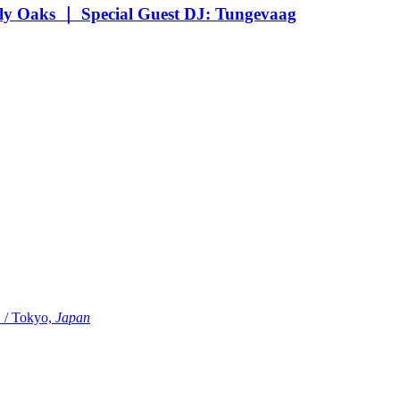
Oaks ｜ Special Guest DJ: Tungevaag
Tokyo,
Japan