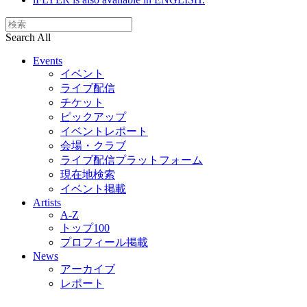
Search All
Events
イベント
ライブ配信
チケット
ピックアップ
イベントレポート
会場・クラブ
ライブ配信プラットフォーム
現在地検索
イベント掲載
Artists
A-Z
トップ100
プロフィール掲載
News
アーカイブ
レポート