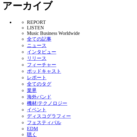
アーカイブ
REPORT
LISTEN
Music Business Worldwide
全ての記事
ニュース
インタビュー
リリース
フィーチャー
ポッドキャスト
レポート
全てのタグ
業界
海外バンド
機材/テクノロジー
イベント
ディスコグラフィー
フェスティバル
EDM
聴く