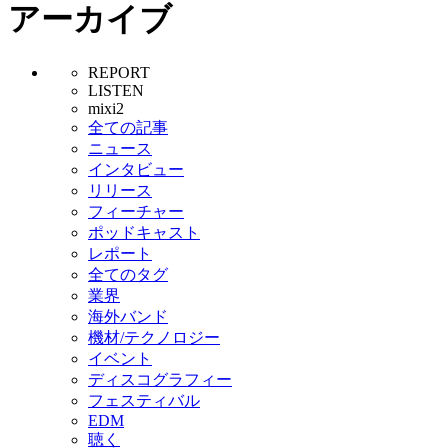
アーカイブ
REPORT
LISTEN
mixi2
全ての記事
ニュース
インタビュー
リリース
フィーチャー
ポッドキャスト
レポート
全てのタグ
業界
海外バンド
機材/テクノロジー
イベント
ディスコグラフィー
フェスティバル
EDM
聴く