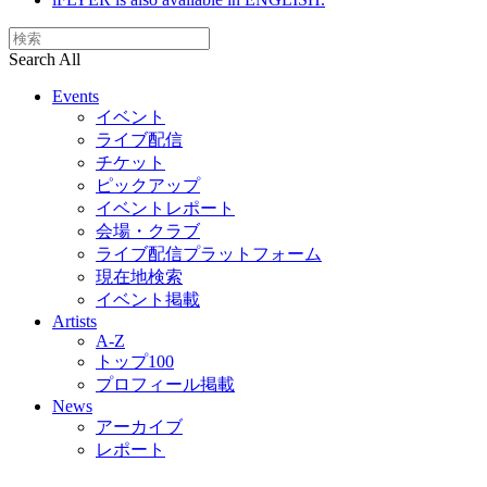
Search All
Events
イベント
ライブ配信
チケット
ピックアップ
イベントレポート
会場・クラブ
ライブ配信プラットフォーム
現在地検索
イベント掲載
Artists
A-Z
トップ100
プロフィール掲載
News
アーカイブ
レポート