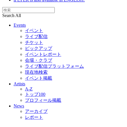
Search All
Events
イベント
ライブ配信
チケット
ピックアップ
イベントレポート
会場・クラブ
ライブ配信プラットフォーム
現在地検索
イベント掲載
Artists
A-Z
トップ100
プロフィール掲載
News
アーカイブ
レポート