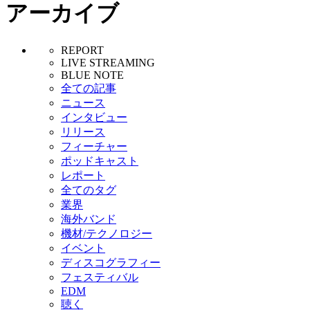
アーカイブ
REPORT
LIVE STREAMING
BLUE NOTE
全ての記事
ニュース
インタビュー
リリース
フィーチャー
ポッドキャスト
レポート
全てのタグ
業界
海外バンド
機材/テクノロジー
イベント
ディスコグラフィー
フェスティバル
EDM
聴く