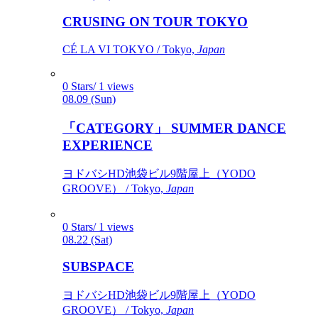
CRUSING ON TOUR TOKYO
CÉ LA VI TOKYO / Tokyo,
Japan
0 Stars/ 1 views
08.09 (Sun)
「CATEGORY」 SUMMER DANCE
EXPERIENCE
ヨドバシHD池袋ビル9階屋上（YODO
GROOVE） / Tokyo,
Japan
0 Stars/ 1 views
08.22 (Sat)
SUBSPACE
ヨドバシHD池袋ビル9階屋上（YODO
GROOVE） / Tokyo,
Japan