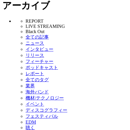
アーカイブ
REPORT
LIVE STREAMING
Black Out
全ての記事
ニュース
インタビュー
リリース
フィーチャー
ポッドキャスト
レポート
全てのタグ
業界
海外バンド
機材/テクノロジー
イベント
ディスコグラフィー
フェスティバル
EDM
聴く