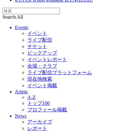
Search All
Events
イベント
ライブ配信
チケット
ピックアップ
イベントレポート
会場・クラブ
ライブ配信プラットフォーム
現在地検索
イベント掲載
Artists
A-Z
トップ100
プロフィール掲載
News
アーカイブ
レポート