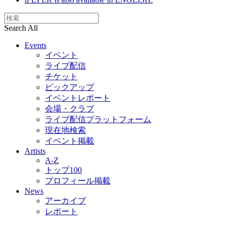
Search All
Events
イベント
ライブ配信
チケット
ピックアップ
イベントレポート
会場・クラブ
ライブ配信プラットフォーム
現在地検索
イベント掲載
Artists
A-Z
トップ100
プロフィール掲載
News
アーカイブ
レポート