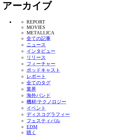
アーカイブ
REPORT
MOVIES
METALLICA
全ての記事
ニュース
インタビュー
リリース
フィーチャー
ポッドキャスト
レポート
全てのタグ
業界
海外バンド
機材/テクノロジー
イベント
ディスコグラフィー
フェスティバル
EDM
聴く