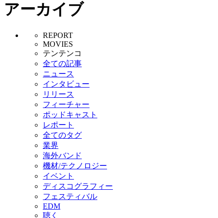
アーカイブ
REPORT
MOVIES
テンテンコ
全ての記事
ニュース
インタビュー
リリース
フィーチャー
ポッドキャスト
レポート
全てのタグ
業界
海外バンド
機材/テクノロジー
イベント
ディスコグラフィー
フェスティバル
EDM
聴く