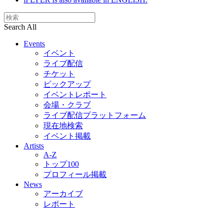
Search All
Events
イベント
ライブ配信
チケット
ピックアップ
イベントレポート
会場・クラブ
ライブ配信プラットフォーム
現在地検索
イベント掲載
Artists
A-Z
トップ100
プロフィール掲載
News
アーカイブ
レポート