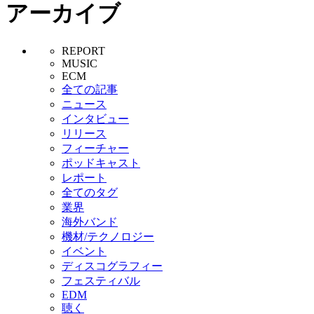
アーカイブ
REPORT
MUSIC
ECM
全ての記事
ニュース
インタビュー
リリース
フィーチャー
ポッドキャスト
レポート
全てのタグ
業界
海外バンド
機材/テクノロジー
イベント
ディスコグラフィー
フェスティバル
EDM
聴く