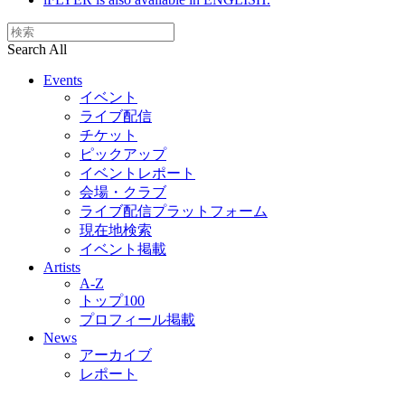
Search All
Events
イベント
ライブ配信
チケット
ピックアップ
イベントレポート
会場・クラブ
ライブ配信プラットフォーム
現在地検索
イベント掲載
Artists
A-Z
トップ100
プロフィール掲載
News
アーカイブ
レポート