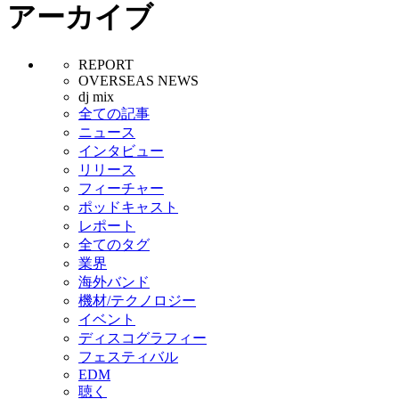
アーカイブ
REPORT
OVERSEAS NEWS
dj mix
全ての記事
ニュース
インタビュー
リリース
フィーチャー
ポッドキャスト
レポート
全てのタグ
業界
海外バンド
機材/テクノロジー
イベント
ディスコグラフィー
フェスティバル
EDM
聴く