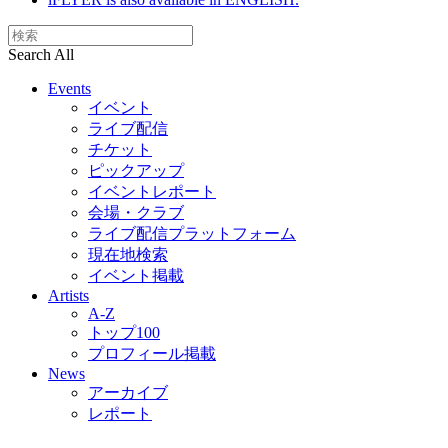
Search All
Events
イベント
ライブ配信
チケット
ピックアップ
イベントレポート
会場・クラブ
ライブ配信プラットフォーム
現在地検索
イベント掲載
Artists
A-Z
トップ100
プロフィール掲載
News
アーカイブ
レポート