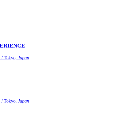
ERIENCE
Tokyo,
Japan
Tokyo,
Japan