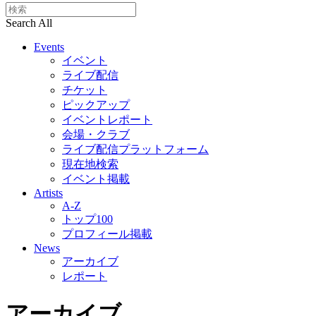
Search All
Events
イベント
ライブ配信
チケット
ピックアップ
イベントレポート
会場・クラブ
ライブ配信プラットフォーム
現在地検索
イベント掲載
Artists
A-Z
トップ100
プロフィール掲載
News
アーカイブ
レポート
アーカイブ