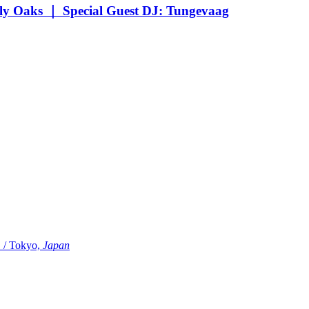
Oaks ｜ Special Guest DJ: Tungevaag
Tokyo,
Japan