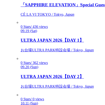
「SAPPHIRE ELEVATION」Special Gues
CÉ LA VI TOKYO / Tokyo,
Japan
0 Stars/ 436 views
09.19 (Sat)
ULTRA JAPAN 2026【DAY 1】
お台場ULTRA PARK特設会場 / Tokyo,
Japan
0 Stars/ 362 views
09.20 (Sun)
ULTRA JAPAN 2026【DAY 2】
お台場ULTRA PARK特設会場 / Tokyo,
Japan
0 Stars/ 0 views
10.11 (Sun)