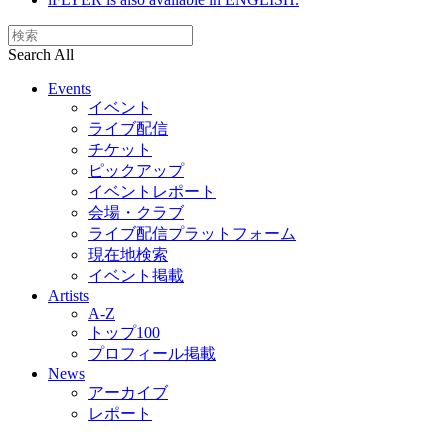
Search All
Events
イベント
ライブ配信
チケット
ピックアップ
イベントレポート
会場・クラブ
ライブ配信プラットフォーム
現在地検索
イベント掲載
Artists
A-Z
トップ100
プロフィール掲載
News
アーカイブ
レポート