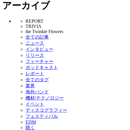
アーカイブ
REPORT
TRIVIA
the Twinkle Flowers
全ての記事
ニュース
インタビュー
リリース
フィーチャー
ポッドキャスト
レポート
全てのタグ
業界
海外バンド
機材/テクノロジー
イベント
ディスコグラフィー
フェスティバル
EDM
聴く