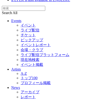
Search All
Events
イベント
ライブ配信
チケット
ピックアップ
イベントレポート
会場・クラブ
ライブ配信プラットフォーム
現在地検索
イベント掲載
Artists
A-Z
トップ100
プロフィール掲載
News
アーカイブ
レポート