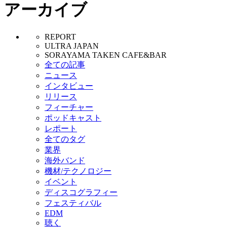
アーカイブ
REPORT
ULTRA JAPAN
SORAYAMA TAKEN CAFE&BAR
全ての記事
ニュース
インタビュー
リリース
フィーチャー
ポッドキャスト
レポート
全てのタグ
業界
海外バンド
機材/テクノロジー
イベント
ディスコグラフィー
フェスティバル
EDM
聴く