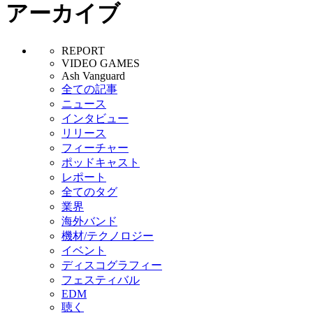
アーカイブ
REPORT
VIDEO GAMES
Ash Vanguard
全ての記事
ニュース
インタビュー
リリース
フィーチャー
ポッドキャスト
レポート
全てのタグ
業界
海外バンド
機材/テクノロジー
イベント
ディスコグラフィー
フェスティバル
EDM
聴く