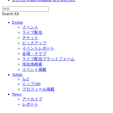
Search All
Events
イベント
ライブ配信
チケット
ピックアップ
イベントレポート
会場・クラブ
ライブ配信プラットフォーム
現在地検索
イベント掲載
Artists
A-Z
トップ100
プロフィール掲載
News
アーカイブ
レポート