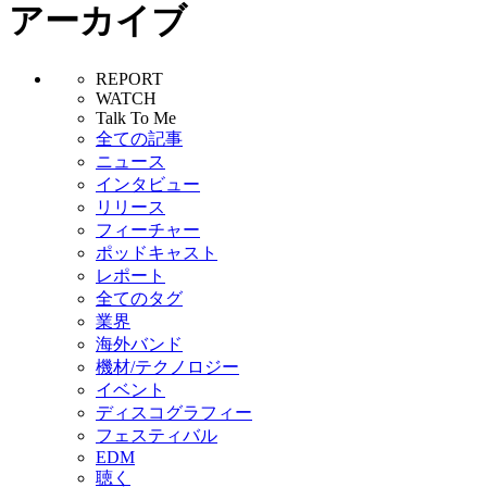
アーカイブ
REPORT
WATCH
Talk To Me
全ての記事
ニュース
インタビュー
リリース
フィーチャー
ポッドキャスト
レポート
全てのタグ
業界
海外バンド
機材/テクノロジー
イベント
ディスコグラフィー
フェスティバル
EDM
聴く