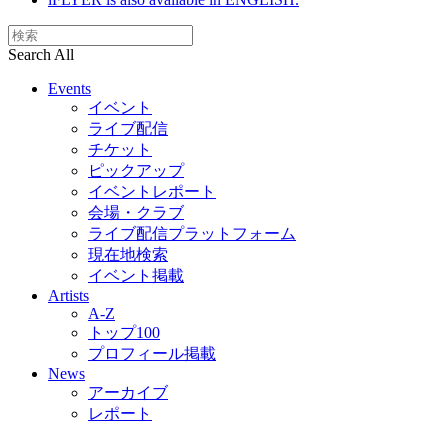
Search All
Events
イベント
ライブ配信
チケット
ピックアップ
イベントレポート
会場・クラブ
ライブ配信プラットフォーム
現在地検索
イベント掲載
Artists
A-Z
トップ100
プロフィール掲載
News
アーカイブ
レポート