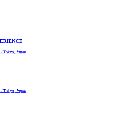
ERIENCE
Tokyo,
Japan
Tokyo,
Japan