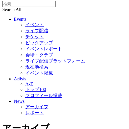
Search All
Events
イベント
ライブ配信
チケット
ピックアップ
イベントレポート
会場・クラブ
ライブ配信プラットフォーム
現在地検索
イベント掲載
Artists
A-Z
トップ100
プロフィール掲載
News
アーカイブ
レポート
アーカイブ