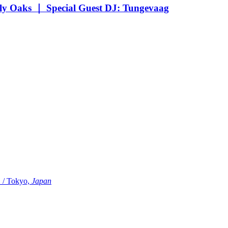
Oaks ｜ Special Guest DJ: Tungevaag
Tokyo,
Japan