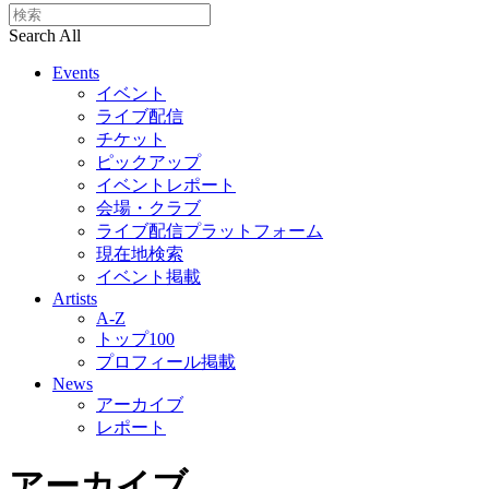
Search All
Events
イベント
ライブ配信
チケット
ピックアップ
イベントレポート
会場・クラブ
ライブ配信プラットフォーム
現在地検索
イベント掲載
Artists
A-Z
トップ100
プロフィール掲載
News
アーカイブ
レポート
アーカイブ