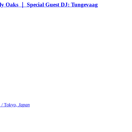
Oaks ｜ Special Guest DJ: Tungevaag
Tokyo,
Japan