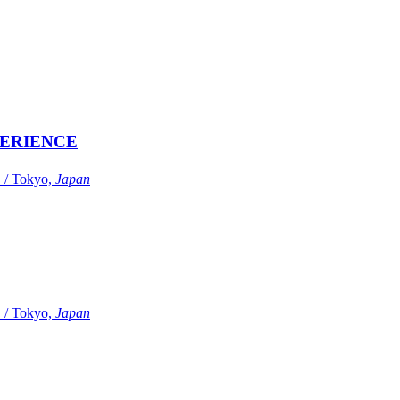
ERIENCE
Tokyo,
Japan
Tokyo,
Japan