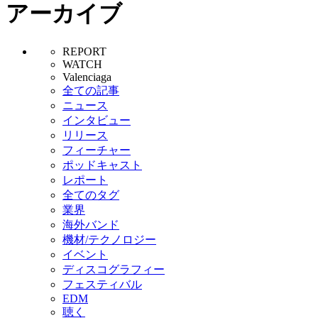
アーカイブ
REPORT
WATCH
Valenciaga
全ての記事
ニュース
インタビュー
リリース
フィーチャー
ポッドキャスト
レポート
全てのタグ
業界
海外バンド
機材/テクノロジー
イベント
ディスコグラフィー
フェスティバル
EDM
聴く