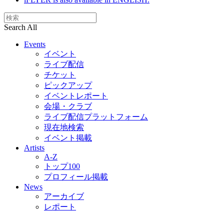
Search All
Events
イベント
ライブ配信
チケット
ピックアップ
イベントレポート
会場・クラブ
ライブ配信プラットフォーム
現在地検索
イベント掲載
Artists
A-Z
トップ100
プロフィール掲載
News
アーカイブ
レポート