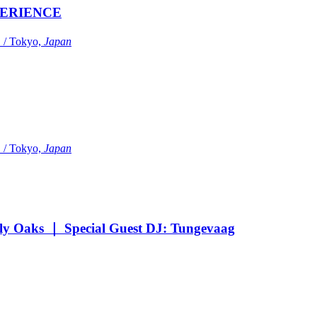
ERIENCE
Tokyo,
Japan
Tokyo,
Japan
Oaks ｜ Special Guest DJ: Tungevaag