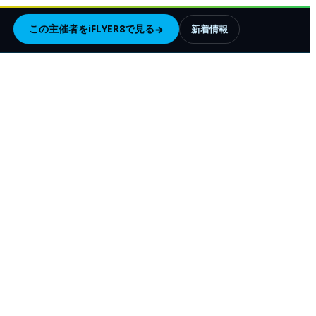
この主催者をiFLYER8で見る
→
新着情報