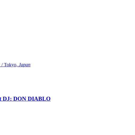
Tokyo,
Japan
t DJ: DON DIABLO