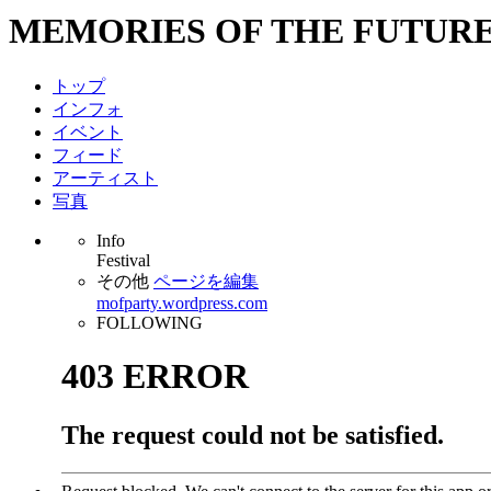
MEMORIES OF THE FUTUR
トップ
インフォ
イベント
フィード
アーティスト
写真
Info
Festival
その他
ページを編集
mofparty.wordpress.com
FOLLOWING