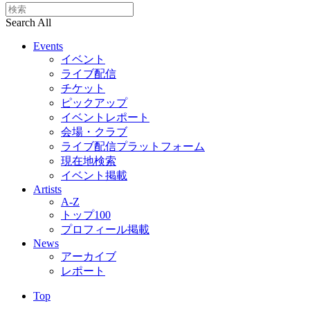
Search All
Events
イベント
ライブ配信
チケット
ピックアップ
イベントレポート
会場・クラブ
ライブ配信プラットフォーム
現在地検索
イベント掲載
Artists
A-Z
トップ100
プロフィール掲載
News
アーカイブ
レポート
Top