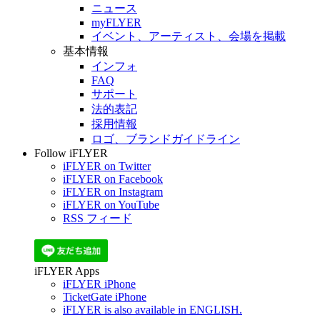
ニュース
myFLYER
イベント、アーティスト、会場を掲載
基本情報
インフォ
FAQ
サポート
法的表記
採用情報
ロゴ、ブランドガイドライン
Follow iFLYER
iFLYER on Twitter
iFLYER on Facebook
iFLYER on Instagram
iFLYER on YouTube
RSS フィード
iFLYER Apps
iFLYER iPhone
TicketGate iPhone
iFLYER is also available in ENGLISH.