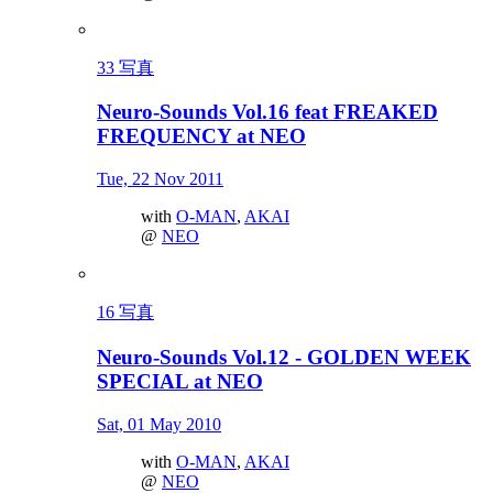
33 写真
Neuro-Sounds Vol.16 feat FREAKED
FREQUENCY at NEO
Tue, 22 Nov 2011
with
O-MAN
,
AKAI
@
NEO
16 写真
Neuro-Sounds Vol.12 - GOLDEN WEEK
SPECIAL at NEO
Sat, 01 May 2010
with
O-MAN
,
AKAI
@
NEO