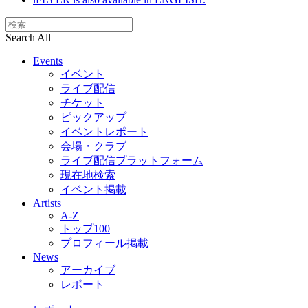
Search All
Events
イベント
ライブ配信
チケット
ピックアップ
イベントレポート
会場・クラブ
ライブ配信プラットフォーム
現在地検索
イベント掲載
Artists
A-Z
トップ100
プロフィール掲載
News
アーカイブ
レポート