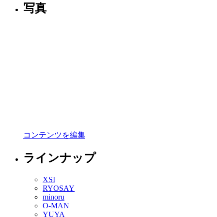
写真
コンテンツを編集
ラインナップ
XSI
RYOSAY
minoru
O-MAN
YUYA