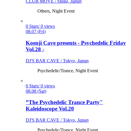
CLUB MOVE / Shiga,
Japan
Others, Night Event
0 Stars/ 0 views
08.07 (Fri)
Koenji Cave presents - Psychedelic Friday
Vol.28 -
DJ'S BAR CAVE / Tokyo,
Japan
Psychedelic/Trance, Night Event
0 Stars/ 0 views
08.08 (Sat)
”The Psychedelic Trance Party"
Kaleidoscope Vol.20
DJ'S BAR CAVE / Tokyo,
Japan
Psychedelic/Trance, Night Event