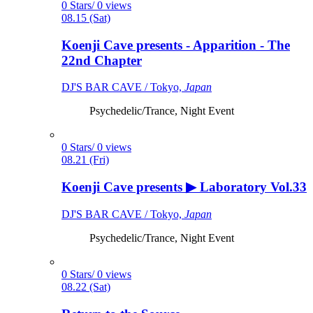
0 Stars/ 0 views
08.15 (Sat)
Koenji Cave presents - Apparition - The
22nd Chapter
DJ'S BAR CAVE / Tokyo,
Japan
Psychedelic/Trance, Night Event
0 Stars/ 0 views
08.21 (Fri)
Koenji Cave presents ▶ Laboratory Vol.33
DJ'S BAR CAVE / Tokyo,
Japan
Psychedelic/Trance, Night Event
0 Stars/ 0 views
08.22 (Sat)