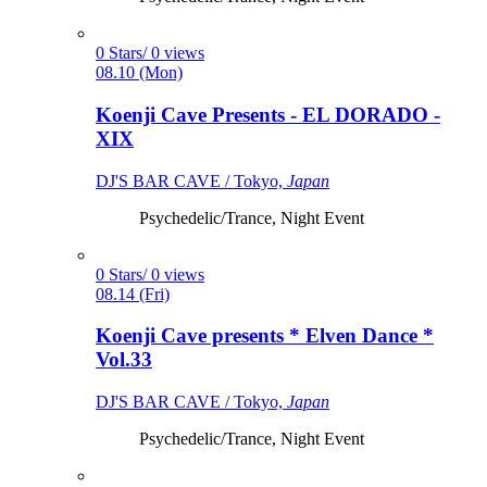
0 Stars/ 0 views
08.10 (Mon)
Koenji Cave Presents - EL DORADO -
XIX
DJ'S BAR CAVE / Tokyo,
Japan
Psychedelic/Trance, Night Event
0 Stars/ 0 views
08.14 (Fri)
Koenji Cave presents * Elven Dance *
Vol.33
DJ'S BAR CAVE / Tokyo,
Japan
Psychedelic/Trance, Night Event