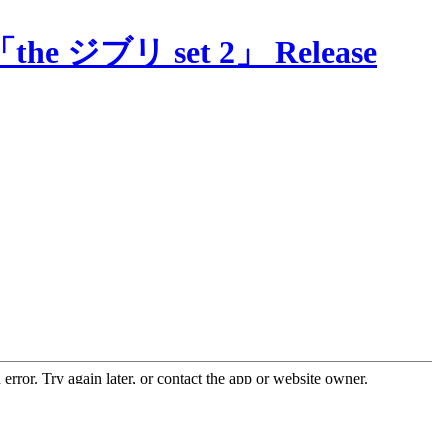
the ジブリ set 2」 Release