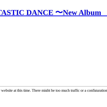
TASTIC DANCE 〜New Album 「