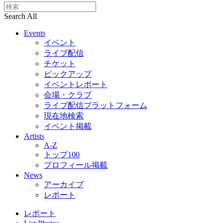
Search All
Events
イベント
ライブ配信
チケット
ピックアップ
イベントレポート
会場・クラブ
ライブ配信プラットフォーム
現在地検索
イベント掲載
Artists
A-Z
トップ100
プロフィール掲載
News
アーカイブ
レポート
レポート