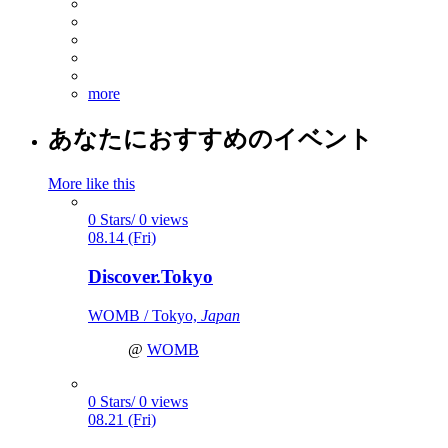
more
あなたにおすすめのイベント
More like this
0 Stars/ 0 views
08.14 (Fri)
Discover.Tokyo
WOMB / Tokyo,
Japan
@
WOMB
0 Stars/ 0 views
08.21 (Fri)