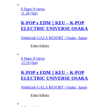
0 Stars/ 0 views
11.28 (Sat)
K-POP x EDM｜KEU – K-POP
ELECTRIC UNIVERSE OSAKA
Nightclub GALA RESORT / Osaka,
Japan
Edm/Allmix
0 Stars/ 0 views
12.19 (Sat)
K-POP x EDM｜KEU – K-POP
ELECTRIC UNIVERSE OSAKA
Nightclub GALA RESORT / Osaka,
Japan
Edm/Allmix