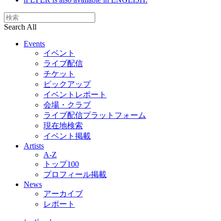
Search All
Events
イベント
ライブ配信
チケット
ピックアップ
イベントレポート
会場・クラブ
ライブ配信プラットフォーム
現在地検索
イベント掲載
Artists
A-Z
トップ100
プロフィール掲載
News
アーカイブ
レポート