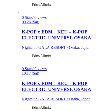
Edm/Allmix
0 Stars/ 0 views
09.26 (Sat)
K-POP x EDM｜KEU – K-POP
ELECTRIC UNIVERSE OSAKA
Nightclub GALA RESORT / Osaka,
Japan
Edm/Allmix
0 Stars/ 0 views
10.17 (Sat)
K-POP x EDM｜KEU – K-POP
ELECTRIC UNIVERSE OSAKA
Nightclub GALA RESORT / Osaka,
Japan
Edm/Allmix