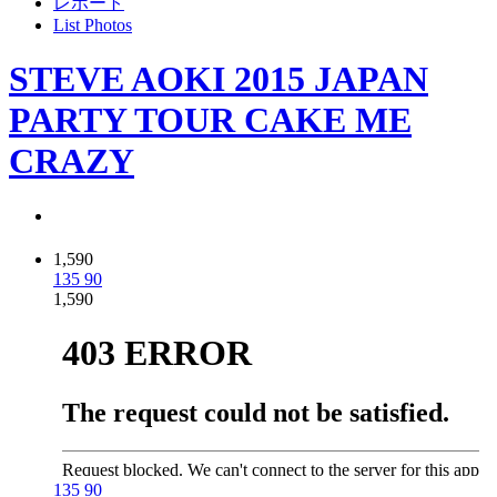
レポート
List Photos
STEVE AOKI 2015 JAPAN
PARTY TOUR CAKE ME
CRAZY
1,590
135
90
1,590
135
90