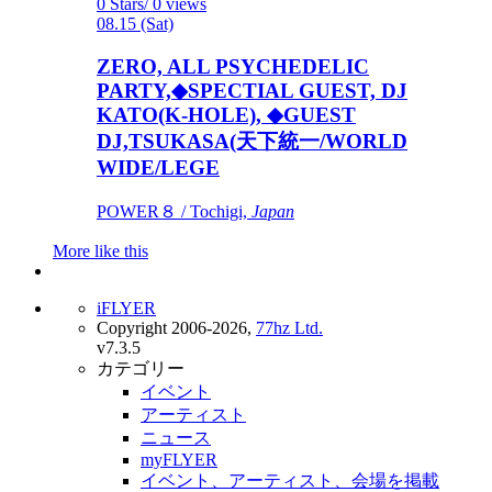
0 Stars/ 0 views
08.15 (Sat)
ZERO, ALL PSYCHEDELIC
PARTY,◆SPECTIAL GUEST, DJ
KATO(K-HOLE), ◆GUEST
DJ,TSUKASA(天下統一/WORLD
WIDE/LEGE
POWER８ / Tochigi,
Japan
More like this
iFLYER
Copyright 2006-2026,
77hz Ltd.
v7.3.5
カテゴリー
イベント
アーティスト
ニュース
myFLYER
イベント、アーティスト、会場を掲載