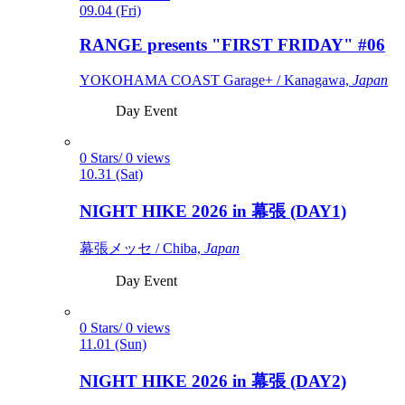
09.04 (Fri)
RANGE presents "FIRST FRIDAY" #06
YOKOHAMA COAST Garage+ / Kanagawa,
Japan
Day Event
0 Stars/ 0 views
10.31 (Sat)
NIGHT HIKE 2026 in 幕張 (DAY1)
幕張メッセ / Chiba,
Japan
Day Event
0 Stars/ 0 views
11.01 (Sun)
NIGHT HIKE 2026 in 幕張 (DAY2)