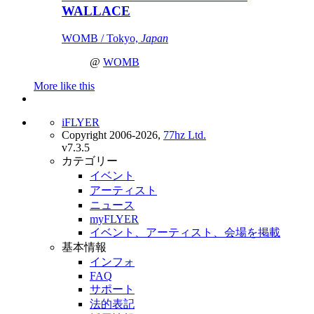
WALLACE
WOMB / Tokyo,
Japan
@
WOMB
More like this
iFLYER
Copyright 2006-2026,
77hz Ltd.
v7.3.5
カテゴリー
イベント
アーティスト
ニュース
myFLYER
イベント、アーティスト、会場を掲載
基本情報
インフォ
FAQ
サポート
法的表記