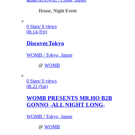
House, Night Event
0 Stars/ 0 views
08.14 (Fri)
Discover.Tokyo
WOMB / Tokyo,
Japan
@
WOMB
0 Stars/ 0 views
08.22 (Sat)
WOMB PRESENTS MR.HO B2B
GONNO -ALL NIGHT LONG-
WOMB / Tokyo,
Japan
@
WOMB