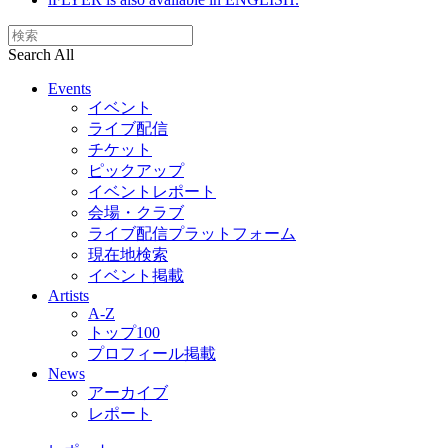
Search All
Events
イベント
ライブ配信
チケット
ピックアップ
イベントレポート
会場・クラブ
ライブ配信プラットフォーム
現在地検索
イベント掲載
Artists
A-Z
トップ100
プロフィール掲載
News
アーカイブ
レポート