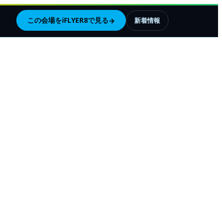
この会場をiFLYER8で見る
→
新着情報