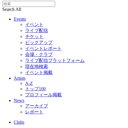
Search All
Events
イベント
ライブ配信
チケット
ピックアップ
イベントレポート
会場・クラブ
ライブ配信プラットフォーム
現在地検索
イベント掲載
Artists
A-Z
トップ100
プロフィール掲載
News
アーカイブ
レポート
Clubs