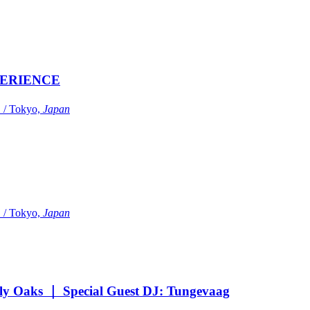
ERIENCE
Tokyo,
Japan
Tokyo,
Japan
Oaks ｜ Special Guest DJ: Tungevaag