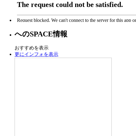
への
SPACE
情報
おすすめを表示
更にインフォを表示