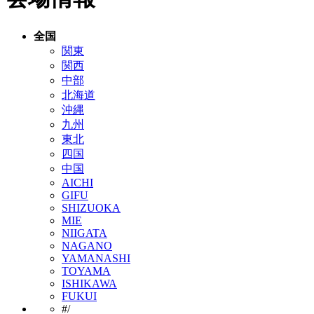
全国
関東
関西
中部
北海道
沖縄
九州
東北
四国
中国
AICHI
GIFU
SHIZUOKA
MIE
NIIGATA
NAGANO
YAMANASHI
TOYAMA
ISHIKAWA
FUKUI
#
/