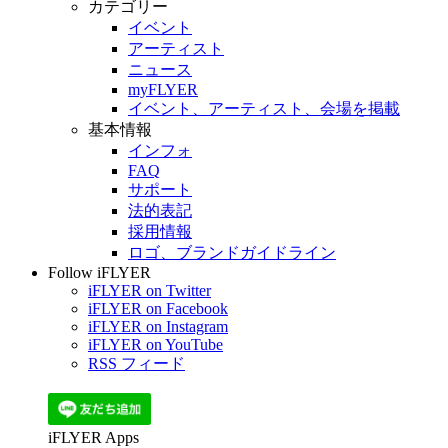
カテゴリー
イベント
アーティスト
ニュース
myFLYER
イベント、アーティスト、会場を掲載
基本情報
インフォ
FAQ
サポート
法的表記
採用情報
ロゴ、ブランドガイドライン
Follow iFLYER
iFLYER on Twitter
iFLYER on Facebook
iFLYER on Instagram
iFLYER on YouTube
RSS フィード
iFLYER Apps