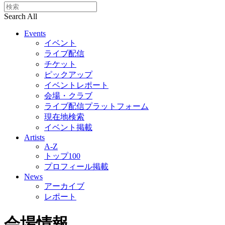
Search All
Events
イベント
ライブ配信
チケット
ピックアップ
イベントレポート
会場・クラブ
ライブ配信プラットフォーム
現在地検索
イベント掲載
Artists
A-Z
トップ100
プロフィール掲載
News
アーカイブ
レポート
会場情報