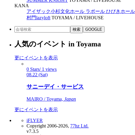
SUMMER KNIGHT
TOYAMA /
LIVEHOUSE
KANA
アイザック小杉文化ホール ラポール ひびきホール
村門lazyloft
TOYAMA /
LIVEHOUSE
検索
GOOGLE
人気のイベント in Toyama
更にイベントを表示
0 Stars/ 1 views
08.22 (Sat)
サニーデイ・サービス
MAIRO / Toyama,
Japan
更にイベントを表示
iFLYER
Copyright 2006-2026,
77hz Ltd.
v7.3.5