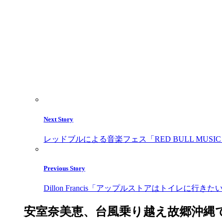
Next Story
レッドブルによる音楽フェス「RED BULL MUSIC 
Previous Story
Dillon Francis「アップルストアはトイレ
安室奈美恵、台風乗り越え故郷沖縄で2