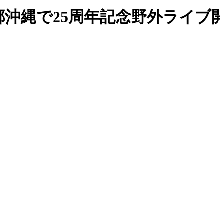
沖縄で25周年記念野外ライブ