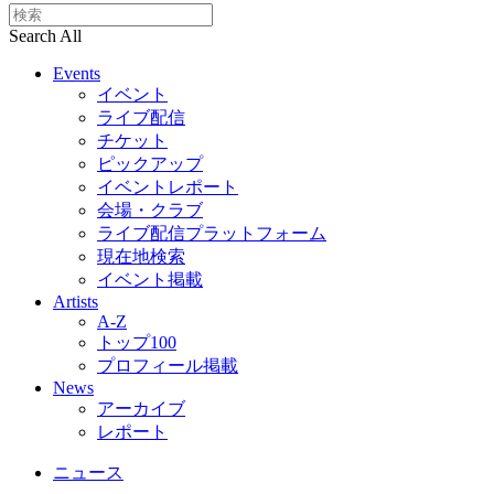
Search All
Events
イベント
ライブ配信
チケット
ピックアップ
イベントレポート
会場・クラブ
ライブ配信プラットフォーム
現在地検索
イベント掲載
Artists
A-Z
トップ100
プロフィール掲載
News
アーカイブ
レポート
ニュース