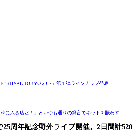
FESTIVAL TOKYO 2017」第１弾ラインナップ発表
に行きたい時に入る店だ！」といつも通りの発言でネットを賑わす
5周年記念野外ライブ開催。2日間計520