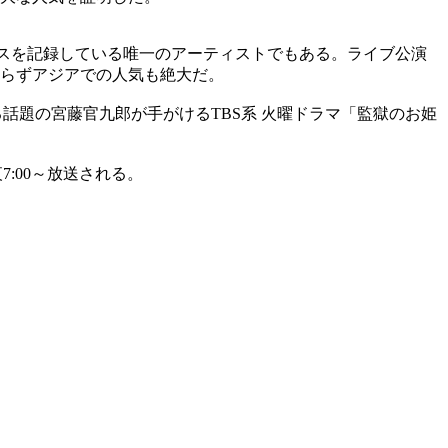
ールスを記録している唯一のアーティストでもある。ライブ公演
らずアジアでの人気も絶大だ。
る話題の宮藤官九郎が手がけるTBS系 火曜ドラマ「監獄のお姫
）夜7:00～放送される。