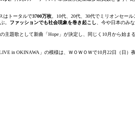
ルスはトータルで
3700万枚
。10代、20代、30代でミリオンセ
ぶ。
ファッションでも社会現象を巻き起こし
、今や日本のみな
の主題歌として新曲「Hope」が決定し、同じく10月から始ま
ARY LIVE in OKINAWA」の模様は、ＷＯＷＯＷで10月22日（日
」