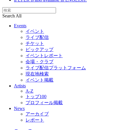
Search All
Events
イベント
ライブ配信
チケット
ピックアップ
イベントレポート
会場・クラブ
ライブ配信プラットフォーム
現在地検索
イベント掲載
Artists
A-Z
トップ100
プロフィール掲載
News
アーカイブ
レポート