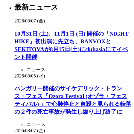
最新ニュース
2026/08/07 (金)
10月31日 (土)、11月1日 (日) 開催の「NIGHT
HIKE」初出演に先立ち、BANVOXと
SEKITOVAが8月15日(土)にclubasiaにてイベ
ント開催
ニュース
2026/08/05 (水)
ハンガリー開催のサイケデリック・トラン
ス・フェス「Ozora Festival (オゾラ・フェス
ティバル) 」で心肺停止と自殺と見られる転落
の２件の死亡事故が発生し繰り上げ終了に
ニュース
2026/08/07 (金)