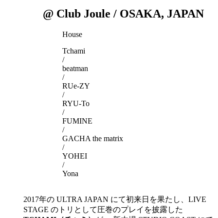
@ Club Joule / OSAKA, JAPAN
House
Tchami
/
beatman
/
RUe-ZY
/
RYU-To
/
FUMINE
/
GACHA the matrix
/
YOHEI
/
Yona
2017年の ULTRA JAPAN にて初来日を果たし、LIVE
STAGE のトリとして圧巻のプレイを披露した