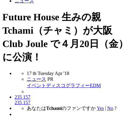
ニュース
Future House 生みの親
Tchami（チャミ）が大阪
Club Joule で４月20日（金）
に公演！
17
th
Tuesday
Apr
'18
ニュース
PR
イベント
ディスコグラフィー
EDM
235
157
235
157
あなたは
Tchami
のファンですか
Yes
|
No
?