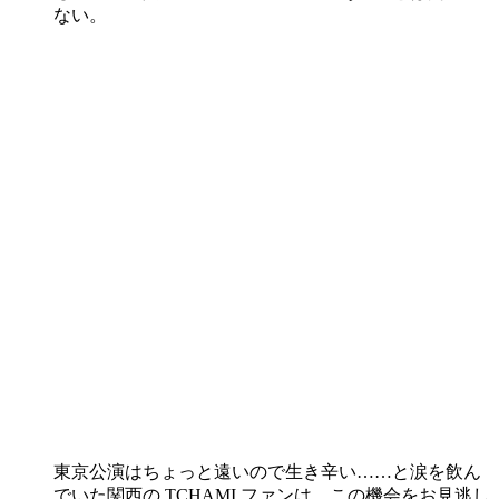
ない。
東京公演はちょっと遠いので生き辛い……と涙を飲ん
でいた関西の TCHAMI ファンは、この機会をお見逃し