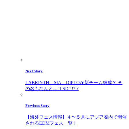
Next Story
LABRINTH、SIA、DIPLOが新チーム結成？ そ
の名もなんと…“LSD” !?!?
Previous Story
【海外フェス情報】４〜５月にアジア圏内で開催
されるEDMフェス一覧！