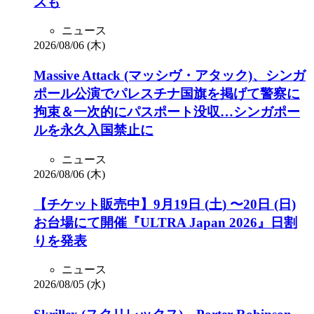
ズも
ニュース
2026/08/06 (木)
Massive Attack (マッシヴ・アタック)、シンガ
ポール公演でパレスチナ国旗を掲げて警察に
拘束＆一次的にパスポート没収…シンガポー
ルを永久入国禁止に
ニュース
2026/08/06 (木)
【チケット販売中】9月19日 (土) 〜20日 (日)
お台場にて開催『ULTRA Japan 2026』日割
りを発表
ニュース
2026/08/05 (水)