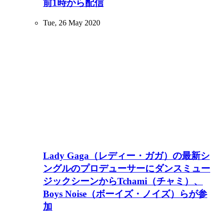
前1時から配信
Tue, 26 May 2020
Lady Gaga（レディー・ガガ）の最新シ
ングルのプロデューサーにダンスミュー
ジックシーンからTchami（チャミ）、
Boys Noise（ボーイズ・ノイズ）らが参
加