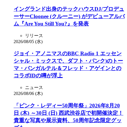
イングランド出身のテックハウスDJ/プロデュ
ーサーCloonee (クルーニー) がデビューアルバ
ム『Are You Still You?』を発表
リリース
2026/08/05 (水)
ジョイ・アノニマスのBBC Radio 1 エッセン
シャル・ミックスで、ダフト・パンク)のトー
マ・バンガルテル＆フレッド・アゲインとの
コラボIDの噂が浮上
ニュース
2026/08/06 (木)
「ピンク・レディー50周年祭」2026年8月20
日 (木) ～30日 (日) 西武渋谷店で初開催決定！
貴重な写真や展示資料、50周年記念限定グッ