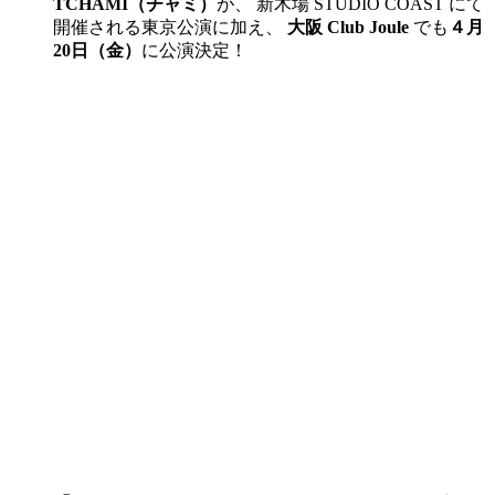
TCHAMI（チャミ）
が、 新木場 STUDIO COAST にて
開催される東京公演に加え、
大阪 Club Joule
でも
４月
20日（金）
に公演決定！