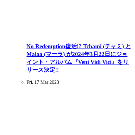
No Redemption復活!? Tchami (チャミ) と
Malaa (マーラ) が2024年3月22日にジョ
イント・アルバム『Veni Vidi Vici』をリ
リース決定!!
Fri, 17 Mar 2023