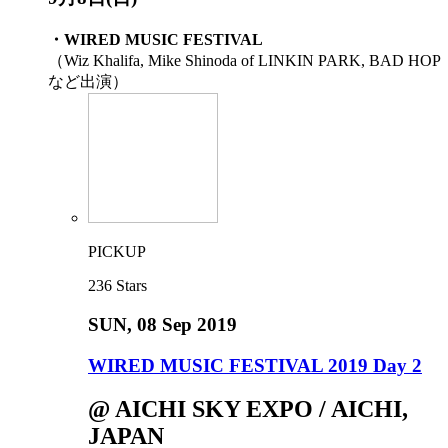
・WIRED MUSIC FESTIVAL
（Wiz Khalifa, Mike Shinoda of LINKIN PARK, BAD HOP
など出演）
PICKUP
236
Stars
SUN
, 08 Sep 2019
WIRED MUSIC FESTIVAL 2019 Day 2
@ AICHI SKY EXPO / AICHI,
JAPAN