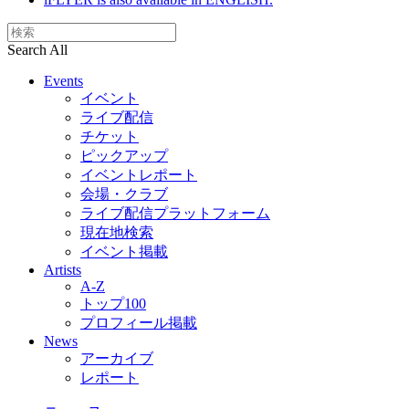
Search All
Events
イベント
ライブ配信
チケット
ピックアップ
イベントレポート
会場・クラブ
ライブ配信プラットフォーム
現在地検索
イベント掲載
Artists
A-Z
トップ100
プロフィール掲載
News
アーカイブ
レポート