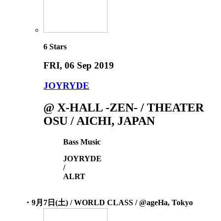
6
Stars
FRI
, 06 Sep 2019
JOYRYDE
@ X-HALL -ZEN- / THEATER
OSU / AICHI, JAPAN
Bass Music
JOYRYDE
/
ALRT
・9月7日(土) / WORLD CLASS / @ageHa, Tokyo