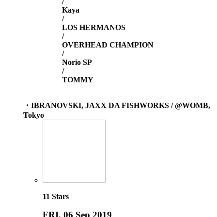
/
Kaya
/
LOS HERMANOS
/
OVERHEAD CHAMPION
/
Norio SP
/
TOMMY
・IBRANOVSKI, JAXX DA FISHWORKS / @WOMB,
Tokyo
11
Stars
FRI
, 06 Sep 2019