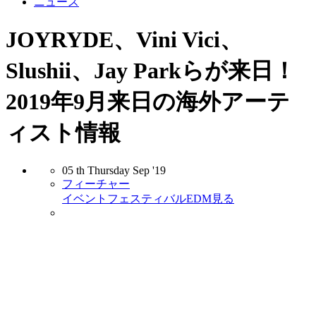
ニュース
JOYRYDE、Vini Vici、
Slushii、Jay Parkらが来日！
2019年9月来日の海外アーテ
ィスト情報
05
th
Thursday
Sep
'19
フィーチャー
イベント
フェスティバル
EDM
見る