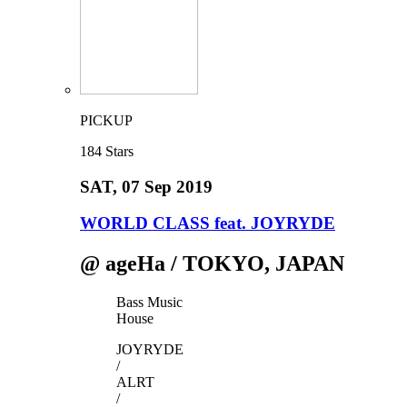
PICKUP
184
Stars
SAT
, 07 Sep 2019
WORLD CLASS feat. JOYRYDE
@ ageHa / TOKYO, JAPAN
Bass Music
House
JOYRYDE
/
ALRT
/