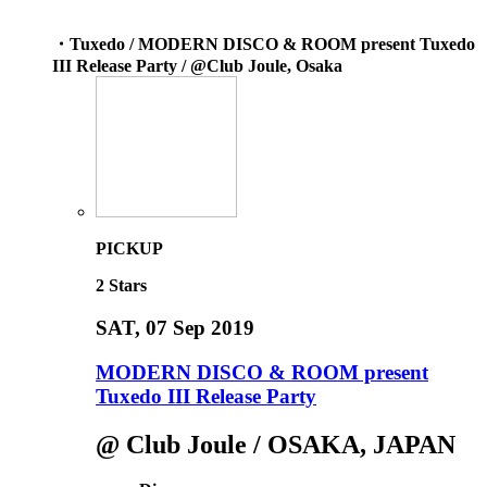
・Tuxedo / MODERN DISCO & ROOM present Tuxedo
III Release Party / @Club Joule, Osaka
PICKUP
2
Stars
SAT
, 07 Sep 2019
MODERN DISCO & ROOM present
Tuxedo III Release Party
@ Club Joule / OSAKA, JAPAN