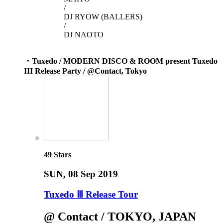
/
DJ RYOW (BALLERS)
/
DJ NAOTO
・Tuxedo / MODERN DISCO & ROOM present Tuxedo
III Release Party / @Contact, Tokyo
49
Stars
SUN
, 08 Sep 2019
Tuxedo Ⅲ Release Tour
@ Contact / TOKYO, JAPAN