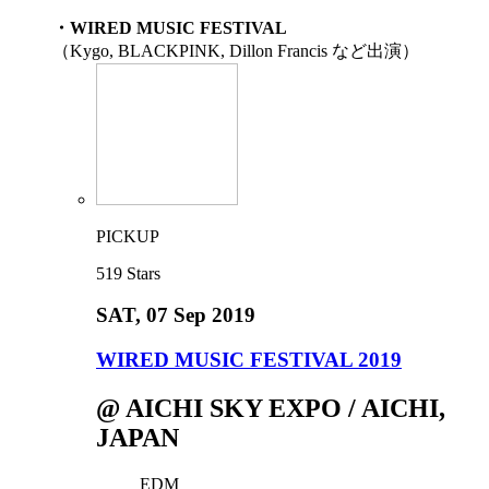
・WIRED MUSIC FESTIVAL
（Kygo, BLACKPINK, Dillon Francis など出演）
PICKUP
519
Stars
SAT
, 07 Sep 2019
WIRED MUSIC FESTIVAL 2019
@ AICHI SKY EXPO / AICHI,
JAPAN
EDM