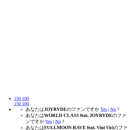
150
100
150
100
あなたは
JOYRYDE
のファンですか
Yes
|
No
?
あなたは
WORLD CLASS feat. JOYRYDE
のファ
ンですか
Yes
|
No
?
あなたは
FULLMOON RAVE feat. Vini Vici
のファ