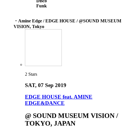
Disco
Funk
・Amine Edge / EDGE HOUSE / @SOUND MUSEUM
VISION, Tokyo
2
Stars
SAT
, 07 Sep 2019
EDGE HOUSE feat. AMINE
EDGE&DANCE
@ SOUND MUSEUM VISION /
TOKYO, JAPAN