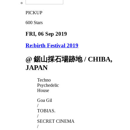
PICKUP
600
Stars
FRI
, 06 Sep 2019
Re:birth Festival 2019
@ 鋸山採石場跡地 / CHIBA,
JAPAN
Techno
Psychedelic
House
Goa Gil
/
TOBIAS.
/
SECRET CINEMA
/